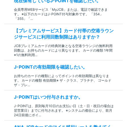
現在保有しているJ-POINTを確認したい。
会員専用WEBサービス「MyJCB」または、電話で確認できま
す。 ※以下のカードはJ-POINT付与対象外です。 「354」
「355」「...
【プレミアムサービス】カード付帯の空港ラウン
ジサービスに利用回数制限はありますか？
JCBプレミアムカードの特典対象となる空港ラウンジの無料利用
回数は、お持ちのカードにより異なります。 カードの種類 1年間
※1の無料利用...
J-POINTの有効期限を確認したい。
お持ちのカードの種類によってポイントの有効期限は異なりま
す。 カードの種類 有効期限※ ザ・クラス、プラチナ、 ゴールド
ザ・プレ...
J-POINTはいつ付与されますか。
J-POINTは、原則毎月10日のお支払い日（土・日・祝日の場合は
翌営業日）までに付与されます。 ※システムの都合により、前月
24日前後にポイ...
ANA JCBカードのマイル移行レートを教えてく