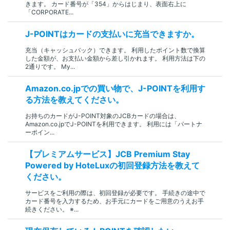
きます。 カード番号が「354」からはじまり、表面右上に
「CORPORATE...
J-POINTはカードの支払いに充当できますか。
充当（キャッシュバック）できます。 利用したポイント数で換算
した金額が、お支払い金額から差し引かれます。 利用方法は下の
2通りです。 My...
Amazon.co.jpでの買い物で、J-POINTを利用す
る方法を教えてください。
お持ちのカードがJ-POINT対象のJCBカードの場合は、
Amazon.co.jpでJ-POINTを利用できます。 利用には「パートナ
ーポイン...
【プレミアムサービス】JCB Premium Stay
Powered by HoteLuxの初回登録方法を教えて
ください。
サービスをご利用の際は、初回登録が必要です。 手続きの途中で
カード番号を入力するため、お手元にカードをご用意のうえお手
続きください。 ※...