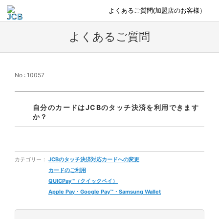
よくあるご質問(加盟店のお客様）
よくあるご質問
No : 10057
自分のカードはJCBのタッチ決済を利用できます
か？
カテゴリー：
JCBのタッチ決済対応カードへの変更
カードのご利用
QUICPay™（クイックペイ）
Apple Pay・Google Pay™・Samsung Wallet