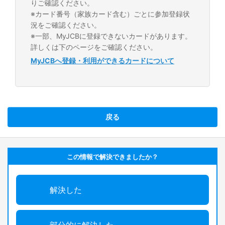
りご確認ください。
※カード番号（家族カード含む）ごとに参加登録状
況をご確認ください。
※一部、MyJCBに登録できないカードがあります。
詳しくは下のページをご確認ください。
MyJCBへ登録・利用ができるカードについて
戻る
この情報で解決できましたか？
解決した
部分的に解決した