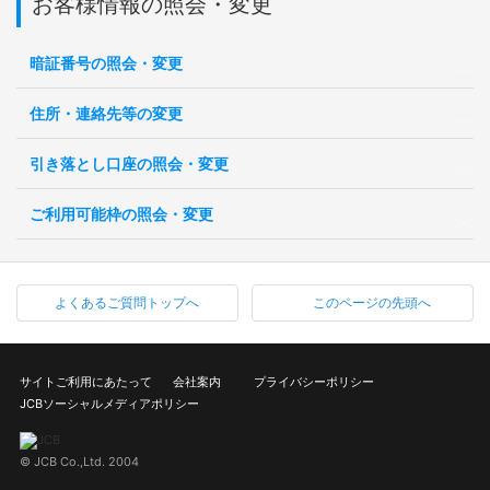
お客様情報の照会・変更
暗証番号の照会・変更
住所・連絡先等の変更
引き落とし口座の照会・変更
ご利用可能枠の照会・変更
よくあるご質問トップへ
このページの先頭へ
サイトご利用にあたって
会社案内
プライバシーポリシー
JCBソーシャルメディアポリシー
© JCB Co.,Ltd. 2004