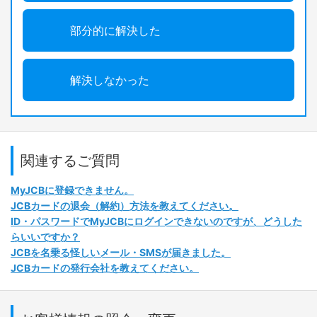
部分的に解決した
解決しなかった
関連するご質問
MyJCBに登録できません。
JCBカードの退会（解約）方法を教えてください。
ID・パスワードでMyJCBにログインできないのですが、どうした
らいいですか？
JCBを名乗る怪しいメール・SMSが届きました。
JCBカードの発行会社を教えてください。