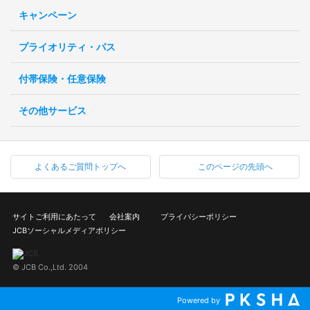
キャンペーン
プライオリティ・パス
付帯保険・任意保険
その他サービス
よくあるご質問トップへ
このページの先頭へ
サイトご利用にあたって
会社案内
プライバシーポリシー
JCBソーシャルメディアポリシー
© JCB Co.,Ltd. 2004
Powered by