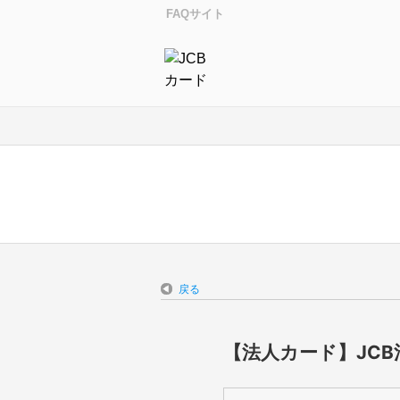
FAQサイト
戻る
【法人カード】JC