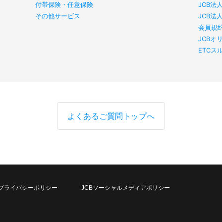
付帯保険・任意保険
JCB法
その他サービス
JCB法
会員規
JCBオ
ETC
よくあるご質問トップへ
プライバシーポリシー
JCBソーシャルメディアポリシー