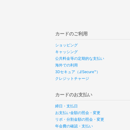
カードのご利用
ショッピング
キャッシング
公共料金等の定期的な支払い
海外での利用
3Dセキュア（J/Secure™）
クレジットチャージ
カードのお支払い
締日・支払日
お支払い金額の照会・変更
リボ・分割金額の照会・変更
年会費の確認・支払い