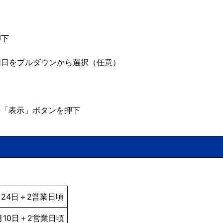
押下
切日をプルダウンから選択（任意）
の「表示」ボタンを押下
。
24日＋2営業日頃
10日＋2営業日頃