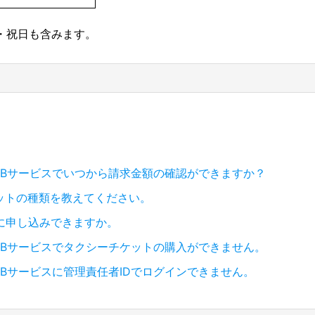
日・祝日も含みます。
EBサービスでいつから請求金額の確認ができますか？
ットの種類を教えてください。
に申し込みできますか。
EBサービスでタクシーチケットの購入ができません。
EBサービスに管理責任者IDでログインできません。