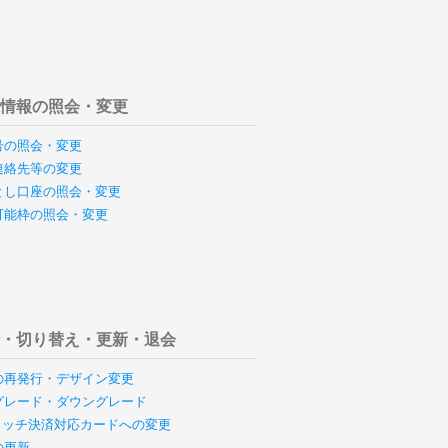
様情報の照会・変更
号の照会・変更
連絡先等の変更
とし口座の照会・変更
可能枠の照会・変更
行・切り替え・更新・退会
の再発行・デザイン変更
グレード・ダウングレード
のタッチ決済対応カードへの変更
の更新