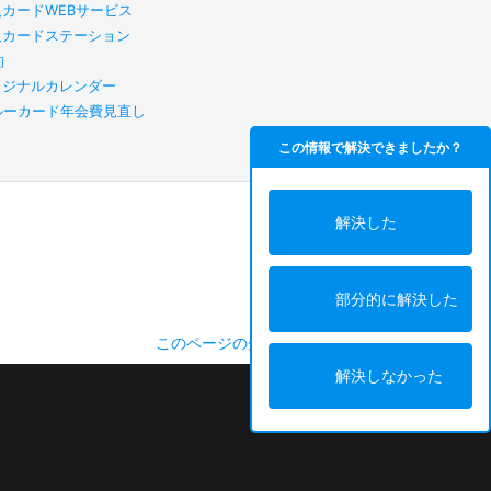
人カードWEBサービス
人カードステーション
約
リジナルカレンダー
スルーカード年会費見直し
この情報で解決できましたか？
解決した
部分的に解決した
このページの先頭へ
解決しなかった