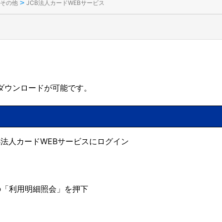
>
その他
JCB法人カードWEBサービス
・ダウンロードが可能です。
B法人カードWEBサービスにログイン
の「利用明細照会」を押下