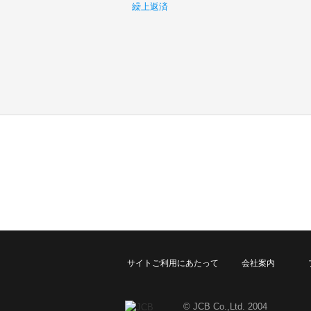
繰上返済
サイトご利用にあたって
会社案内
© JCB Co.,Ltd. 2004