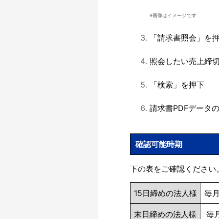
※画像はイメージです
「請求書照会」を
照会したい売上締
「検索」を押下
請求書PDFデータ
確認可能時期
下の表をご確認ください
15日締めの法人様
毎月
末日締めの法人様
毎月