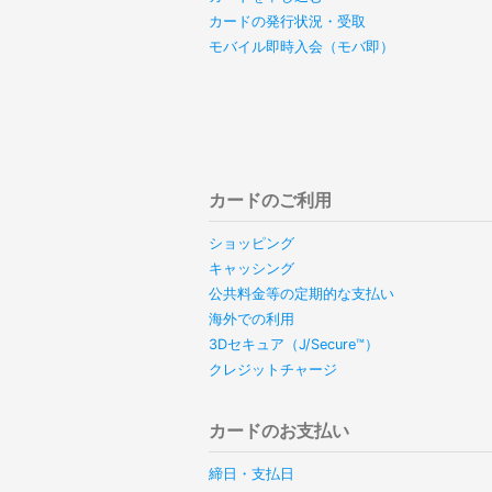
カードの発行状況・受取
モバイル即時入会（モバ即）
カードのご利用
ショッピング
キャッシング
公共料金等の定期的な支払い
海外での利用
3Dセキュア（J/Secure™）
クレジットチャージ
カードのお支払い
締日・支払日