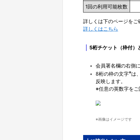
1回の利用可能枚数
詳しくは下のページをご
詳しくはこちら
｜
5桁チケット（枠付）
会員署名欄の右側に
※
8桁の枠の文字
は
反映します。
※任意の英数字をご
※画像はイメージです