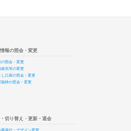
様情報の照会・変更
号の照会・変更
連絡先等の変更
とし口座の照会・変更
可能枠の照会・変更
行・切り替え・更新・退会
の再発行・デザイン変更