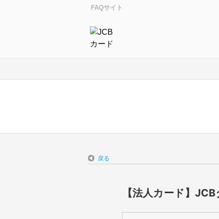
FAQサイト
戻る
【法人カード】JC