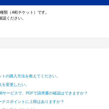
1種類（4桁チケット）です。
確認ください。
ットの購入方法を教えてください。
名を変更したい。
EBサービスで、PDFで請求書の確認はできますか？
るボーナスポイントに上限はありますか？