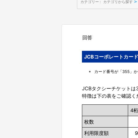
>
カテゴリー :
カテゴリから探す
回答
JCBコーポレートカー
カード番号が「355」
JCBタクシーチケットは
特徴は下の表をご確認く
4
枚数
利用限度額
9