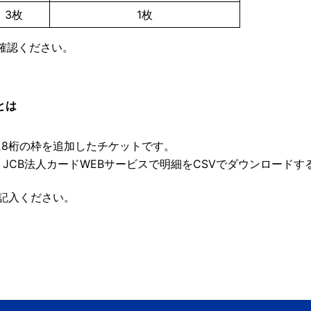
3枚
1枚
確認ください。
とは
8桁の枠を追加したチケットです。
、JCB法人カードWEBサービスで明細をCSVでダウンロード
記入ください。