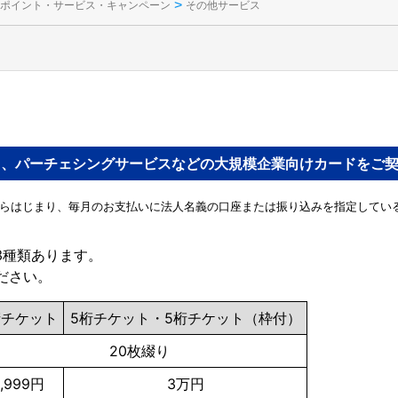
>
ポイント・サービス・キャンペーン
その他サービス
ド、パーチェシングサービスなどの大規模企業向けカードをご
からはじまり、毎月のお支払いに法人名義の口座または振り込みを指定してい
3種類あります。
ださい。
桁チケット
5桁チケット・5桁チケット（枠付）
20枚綴り
,999円
3万円