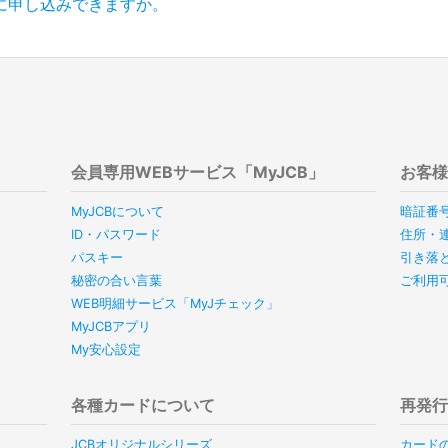
に申し込みできますか。
会員専用WEBサービス「MyJCB」
お客
MyJCBについて
暗証番
ID・パスワード
住所・
パスキー
引き落
秘密の合い言葉
ご利用
WEB明細サービス「MyJチェック」
MyJCBアプリ
My安心設定
各種カードについて
再発
JCBオリジナルシリーズ
カード