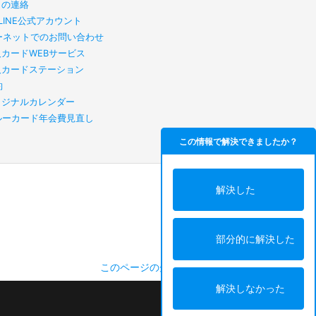
らの連絡
B LINE公式アカウント
ーネットでのお問い合わせ
人カードWEBサービス
人カードステーション
約
リジナルカレンダー
スルーカード年会費見直し
この情報で解決できましたか？
解決した
部分的に解決した
このページの先頭へ
解決しなかった