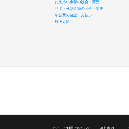
お支払い金額の照会・変更
リボ・分割金額の照会・変更
年会費の確認・支払い
繰上返済
サイトご利用にあたって
会社案内