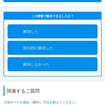
この情報で解決できましたか？
解決した
部分的に解決した
解決しなかった
関連するご質問
JCBカードの退会（解約）方法を教えてください。