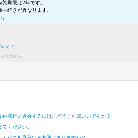
有効期限は2年です。
新手続きが異なります。
い。
プレミア
んでください
を再発行／退会するには、どうすればいいですか？
えてください。
ィ・パスを見分ける方法はありますか？