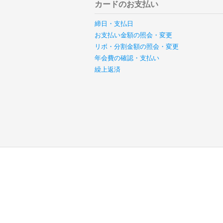
カードのお支払い
締日・支払日
お支払い金額の照会・変更
リボ・分割金額の照会・変更
年会費の確認・支払い
繰上返済