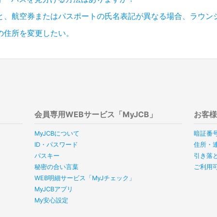
と、航空券またはパスポートの氏名表記が異なる場合、ラウン
の住所を変更したい。
会員専用WEBサービス「MyJCB」
お客
MyJCBについて
暗証番
ID・パスワード
住所・
パスキー
引き落
秘密の合い言葉
ご利用
WEB明細サービス「MyJチェック」
MyJCBアプリ
My安心設定