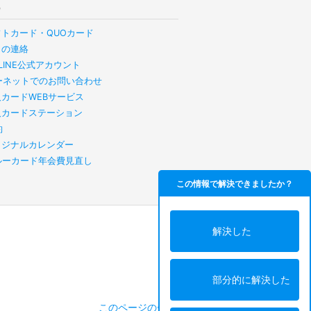
他
フトカード・QUOカード
らの連絡
B LINE公式アカウント
ーネットでのお問い合わせ
人カードWEBサービス
人カードステーション
約
リジナルカレンダー
スルーカード年会費見直し
この情報で解決できましたか？
解決した
部分的に解決した
このページの先頭へ