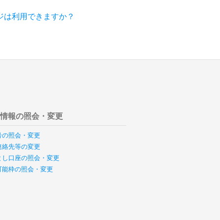
ジは利用できますか？
様情報の照会・変更
号の照会・変更
連絡先等の変更
とし口座の照会・変更
可能枠の照会・変更