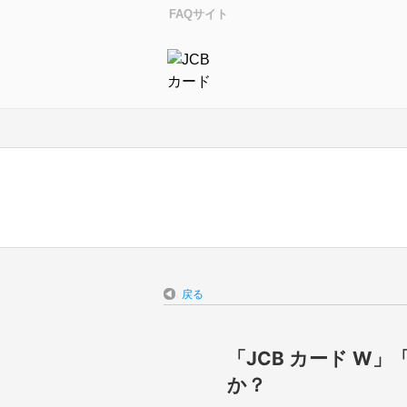
FAQサイト
戻る
「JCB カード W」
か？