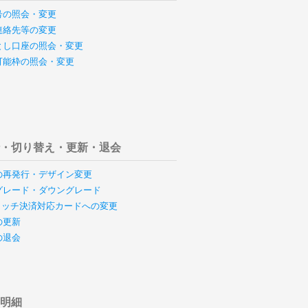
号の照会・変更
連絡先等の変更
とし口座の照会・変更
可能枠の照会・変更
行・切り替え・更新・退会
の再発行・デザイン変更
グレード・ダウングレード
のタッチ決済対応カードへの変更
の更新
の退会
用明細