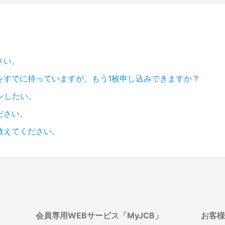
さい。
をすでに持っていますが、もう1枚申し込みできますか？
ンしたい。
ださい。
教えてください。
会員専用WEBサービス「MyJCB」
お客