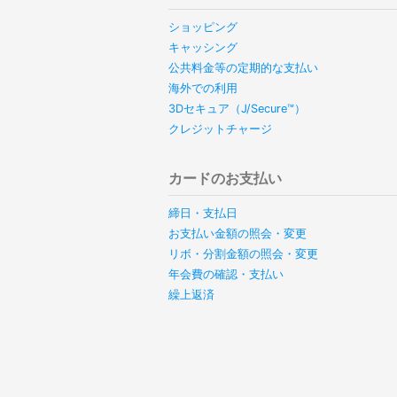
ショッピング
キャッシング
公共料金等の定期的な支払い
海外での利用
3Dセキュア（J/Secure™）
クレジットチャージ
カードのお支払い
締日・支払日
お支払い金額の照会・変更
リボ・分割金額の照会・変更
年会費の確認・支払い
繰上返済