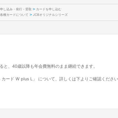
>
申し込み・発行・受取
カードを申し込む
>
各種カードについて
JCBオリジナルシリーズ
れると、40歳以降も年会費無料のまま継続できます。
B カード W plus L」 について、詳しくは下よりご確認くださ