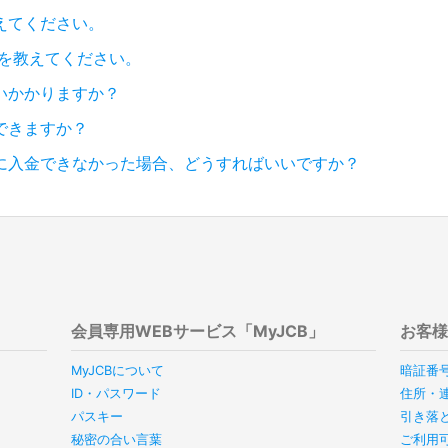
えてください。
行を教えてください。
いかかりますか？
できますか？
に入金できなかった場合、どうすればいいですか？
会員専用WEBサービス「MyJCB」
お客
MyJCBについて
暗証番
ID・パスワード
住所・
パスキー
引き落
秘密の合い言葉
ご利用