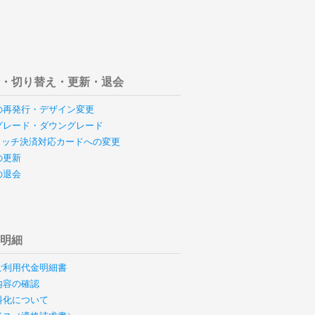
行・切り替え・更新・退会
の再発行・デザイン変更
グレード・ダウングレード
のタッチ決済対応カードへの変更
の更新
の退会
用明細
ご利用代金明細書
内容の確認
料化について