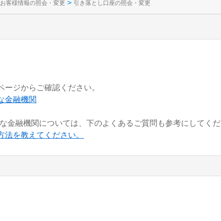
>
お客様情報の照会・変更
引き落とし口座の照会・変更
ページからご確認ください。
な金融機関
可能な金融機関については、下のよくあるご質問も参考にしてく
方法を教えてください。