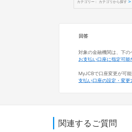
>
カテゴリー :
カテゴリから探す
回答
対象の金融機関は、下の
お支払い口座に指定可能
MyJCBで口座変更が
支払い口座の設定・変更
関連するご質問