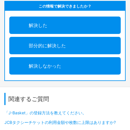
この情報で解決できましたか？
解決した
部分的に解決した
解決しなかった
関連するご質問
「J-Basket」の登録方法を教えてください。
JCBタクシーチケットの利用金額や枚数に上限はありますか?