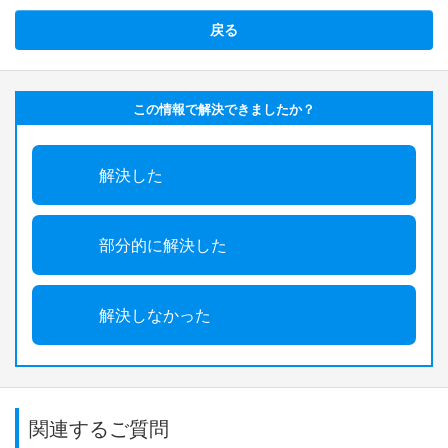
戻る
この情報で解決できましたか？
解決した
部分的に解決した
解決しなかった
関連するご質問