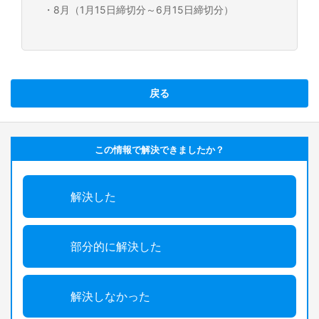
・8月（1月15日締切分～6月15日締切分）
戻る
この情報で解決できましたか？
解決した
部分的に解決した
解決しなかった