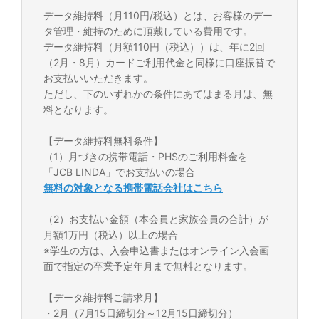
データ維持料（月110円/税込）とは、お客様のデー
タ管理・維持のために頂戴している費用です。
データ維持料（月額110円（税込））は、年に2回
（2月・8月）カードご利用代金と同様に口座振替で
お支払いいただきます。
ただし、下のいずれかの条件にあてはまる月は、無
料となります。
【データ維持料無料条件】
（1）月づきの携帯電話・PHSのご利用料金を
「JCB LINDA」でお支払いの場合
無料の対象となる携帯電話会社はこちら
（2）お支払い金額（本会員と家族会員の合計）が
月額1万円（税込）以上の場合
※学生の方は、入会申込書またはオンライン入会画
面で指定の卒業予定年月まで無料となります。
【データ維持料ご請求月】
・2月（7月15日締切分～12月15日締切分）