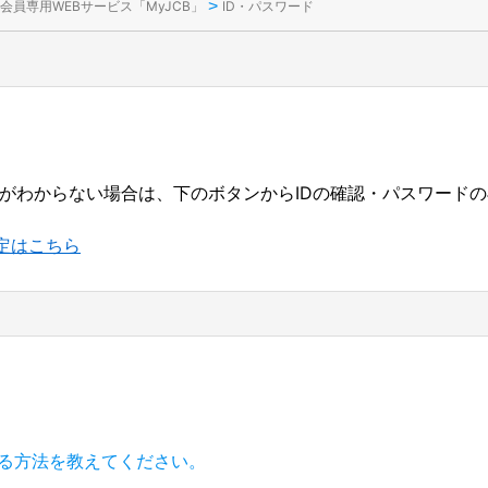
>
会員専用WEBサービス「MyJCB」
ID・パスワード
ードがわからない場合は、下のボタンからIDの確認・パスワード
定はこちら
する方法を教えてください。