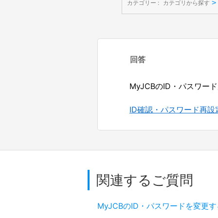
>
カテゴリー :
カテゴリから探す
回答
MyJCBのID・パスワ
ID確認・パスワード再設
関連するご質問
MyJCBのID・パスワードを変更