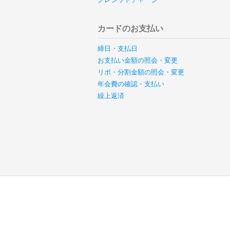
カードのお支払い
締日・支払日
お支払い金額の照会・変更
リボ・分割金額の照会・変更
年会費の確認・支払い
繰上返済