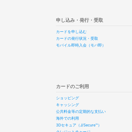
申し込み・発行・受取
カードを申し込む
カードの発行状況・受取
モバイル即時入会（モバ即）
カードのご利用
ショッピング
キャッシング
公共料金等の定期的な支払い
海外での利用
3Dセキュア（J/Secure™）
クレジットチャージ