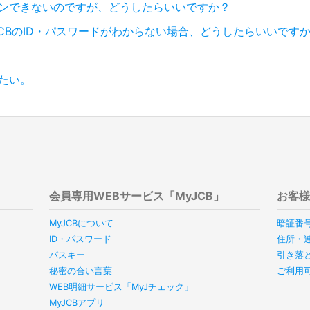
グインできないのですが、どうしたらいいですか？
JCBのID・パスワードがわからない場合、どうしたらいいです
したい。
会員専用WEBサービス「MyJCB」
お客
MyJCBについて
暗証番
ID・パスワード
住所・
パスキー
引き落
秘密の合い言葉
ご利用
WEB明細サービス「MyJチェック」
MyJCBアプリ