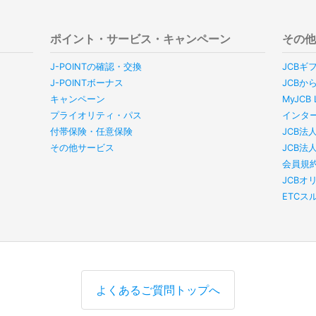
ポイント・サービス・キャンペーン
その
J-POINTの確認・交換
JCBギ
J-POINTボーナス
JCBか
キャンペーン
MyJC
プライオリティ・パス
インタ
付帯保険・任意保険
JCB法
その他サービス
JCB法
会員規
JCBオ
ETC
よくあるご質問トップへ