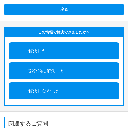
戻る
この情報で解決できましたか？
解決した
部分的に解決した
解決しなかった
関連するご質問