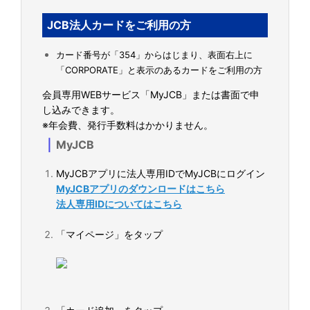
JCB法人カードをご利用の方
カード番号が「354」からはじまり、表面右上に
「CORPORATE」と表示のあるカードをご利用の方
会員専用WEBサービス「MyJCB」または書面で申
し込みできます。
※年会費、発行手数料はかかりません。
｜
MyJCB
MyJCBアプリに法人専用IDでMyJCBにログイン
MyJCBアプリのダウンロードはこちら
法人専用IDについてはこちら
「マイページ」をタップ