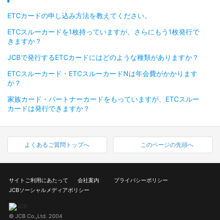
ETCカードの申し込み方法を教えてください。
ETCスルーカードを1枚持っていますが、さらにもう1枚発行で
きますか？
JCBで発行するETCカードにはどのような種類がありますか？
ETCスルーカード・ETCスルーカードNは年会費がかかります
か？
家族カード・パートナーカードをもっていますが、ETCスルー
カードは発行できますか？
よくあるご質問トップへ
このページの先頭へ
サイトご利用にあたって
会社案内
プライバシーポリシー
JCBソーシャルメディアポリシー
© JCB Co.,Ltd. 2004