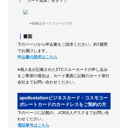
「カード追加」をタップ
※画像はすべてイメージです。
｜
書面
下のページから申込書をご請求ください。約1週間
でお届けします。
申込書の請求はこちら
※個人名が記載されたETCスルーカードの申し込み
をご希望の場合は、カード裏面に記載のカード発行
会社までお問い合わせください。
apollostationビジネスカード・コスモコー
ポレートカードのカードレスをご契約の方
下のページに記載の、JCB法人デスクまでお問い合
わせください。
電話番号はこちら