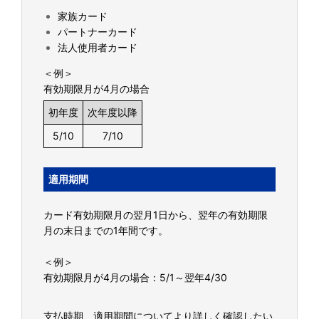
家族カード
パートナーカード
法人使用者カード
＜例＞
有効期限月が4月の場合
初年度
次年度以降
5/10
7/10
適用期間
カード有効期限月の翌月1日から、翌年の有効期限
月の末日までの1年間です。
＜例＞
有効期限月が4月の場合：5/1～翌年4/30
支払時期、適用期間についてより詳しく確認したい