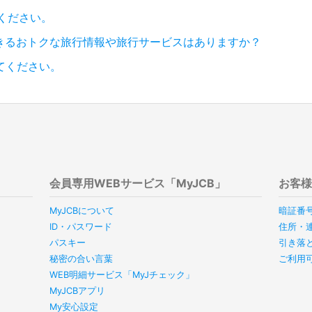
てください。
できるおトクな旅行情報や旅行サービスはありますか？
てください。
会員専用WEBサービス「MyJCB」
お客
MyJCBについて
暗証番
ID・パスワード
住所・
パスキー
引き落
秘密の合い言葉
ご利用
WEB明細サービス「MyJチェック」
MyJCBアプリ
My安心設定