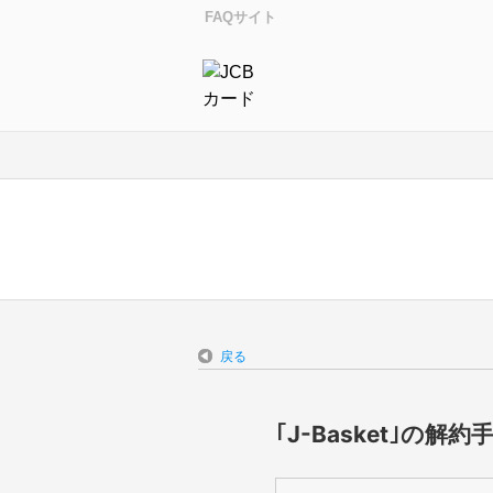
FAQサイト
戻る
｢J-Basket｣