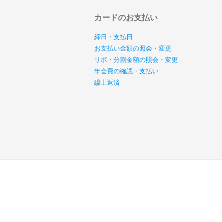
カードのお支払い
締日・支払日
お支払い金額の照会・変更
リボ・分割金額の照会・変更
年会費の確認・支払い
繰上返済