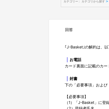
>
カテゴリー :
カテゴリから探す
回答
｢J-Basket｣の解約
｜
お電話
カード裏面に記載のカー
｜
封書
下の「必要事項」および
【必要事項】
（1）「J-Basket」に
（2）登録者氏名