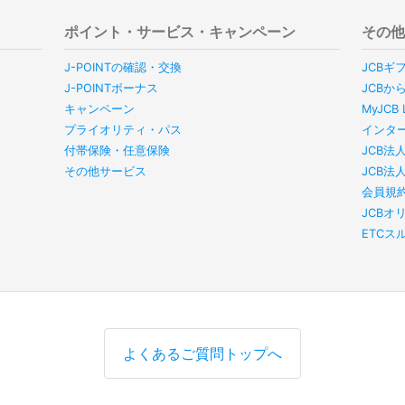
ポイント・サービス・キャンペーン
その
J-POINTの確認・交換
JCBギ
J-POINTボーナス
JCBか
キャンペーン
MyJC
プライオリティ・パス
インタ
付帯保険・任意保険
JCB法
その他サービス
JCB法
会員規
JCBオ
ETC
よくあるご質問トップへ