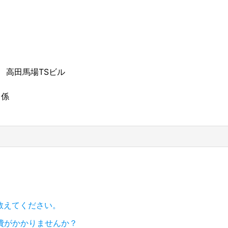
2 高田馬場TSビル
」係
教えてください。
費がかかりませんか？