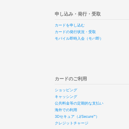
申し込み・発行・受取
カードを申し込む
カードの発行状況・受取
モバイル即時入会（モバ即）
カードのご利用
ショッピング
キャッシング
公共料金等の定期的な支払い
海外での利用
3Dセキュア（J/Secure™）
クレジットチャージ