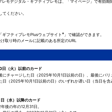
CBプレモデジタル・ギフティプレモは、「マイページ」で有効期
してください。
※
「ギフティプレモPlusウェブサイト
」で確認ができます。
の受け取り時のメールに記載のある所定のURL
30日（火）以前のカード
にチャージした日（2025年10月1日以前の日）、最後にバ
日（2025年10月1日以前の日）のいずれか遅い日（当日を含
月1日（水）以降のカード
年後の年の12月31日。