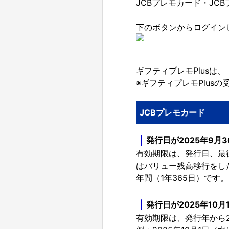
JCBプレモカード・J
下のボタンからログイン
ギフティプレモPlusは、
※ギフティプレモPlus
JCBプレモカード
｜
発行日が2025年9月
有効期限は、発行日、最後
はバリュー残高移行をした
年間（1年365日）です。
｜
発行日が2025年10
有効期限は、発行年から2