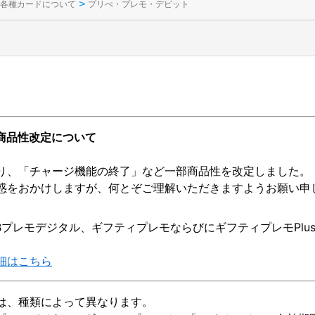
>
各種カードについて
プリぺ・プレモ・デビット
 商品性改定について
）より、「チャージ機能の終了」など一部商品性を改定しました。
惑をおかけしますが、何とぞご理解いただきますようお願い申
CBプレモデジタル、ギフティプレモならびにギフティプレモPlu
細はこちら
は、種類によって異なります。