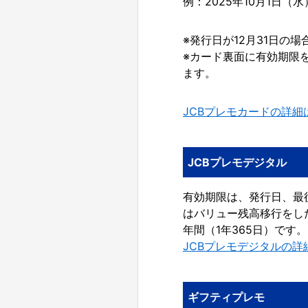
例：2025年10月1日（
※発行日が12月31日の
※カード裏面に有効期限を
ます。
JCBプレモカードの詳細
JCBプレモデジタル
有効期限は、発行日、最後
はバリュー残高移行をした
年間（1年365日）です。
JCBプレモデジタルの詳
ギフティプレモ