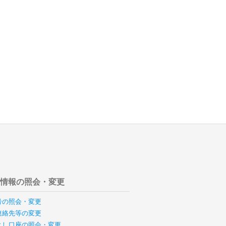
様情報の照会・変更
号の照会・変更
連絡先等の変更
とし口座の照会・変更