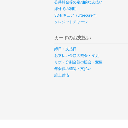
公共料金等の定期的な支払い
海外での利用
3Dセキュア（J/Secure™）
クレジットチャージ
カードのお支払い
締日・支払日
お支払い金額の照会・変更
リボ・分割金額の照会・変更
年会費の確認・支払い
繰上返済