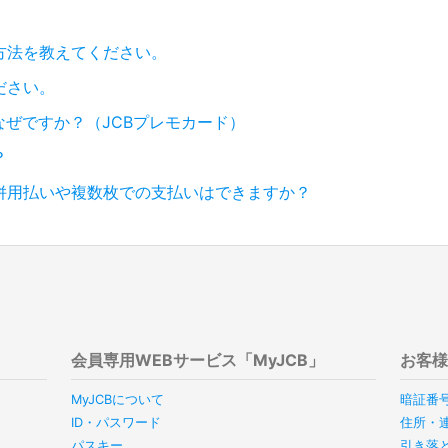
方法を教えてください。
ださい。
なぜですか？（JCBプレモカード）
？
の併用払いや複数枚での支払いはできますか？
会員専用WEBサービス「MyJCB」
お客
MyJCBについて
暗証番
ID・パスワード
住所・
パスキー
引き落