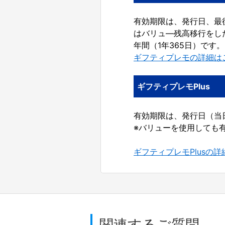
有効期限は、発行日、最後
はバリュ―残高移行をした
年間（1年365日）です。
ギフティプレモの詳細は
ギフティプレモPlus
有効期限は、発行日（当日
※バリューを使用しても
ギフティプレモPlusの
関連するご質問