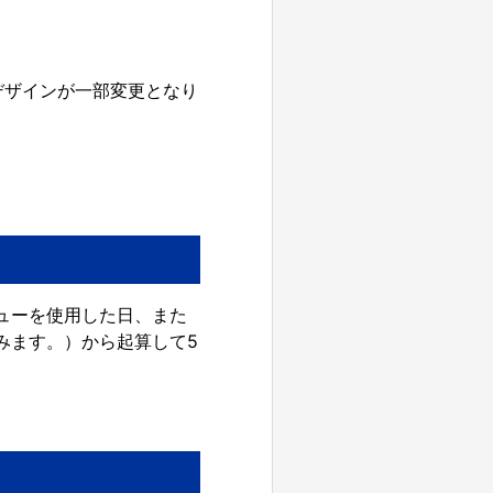
デザインが一部変更となり
リューを使用した日、また
みます。）から起算して5