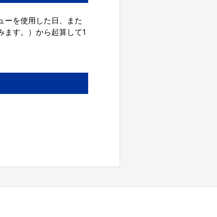
リューを使用した日、また
みます。）から起算して1