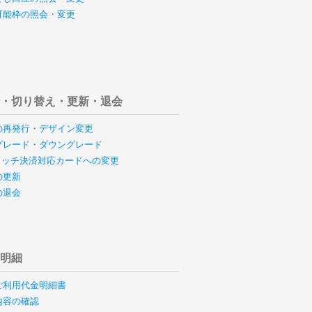
可能枠の照会・変更
行・切り替え・更新・退会
の再発行・デザイン変更
グレード・ダウングレード
のタッチ決済対応カードへの変更
の更新
の退会
用明細
ご利用代金明細書
内容の確認