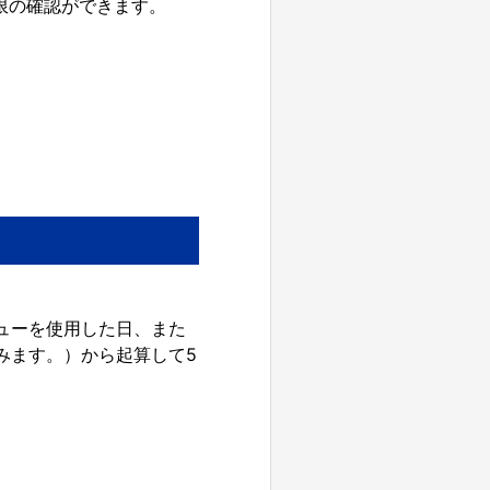
限の確認ができます。
リューを使用した日、また
みます。）から起算して5