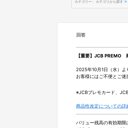
>
カテゴリー :
カテゴリから探す
回答
【重要】JCB PREMO
2025年10月1日（水
お客様にはご不便とご迷
※JCBプレモカード、J
商品性改定についての詳
バリュー残高の有効期限