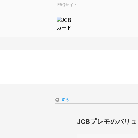
FAQサイト
戻る
JCBプレモのバリ