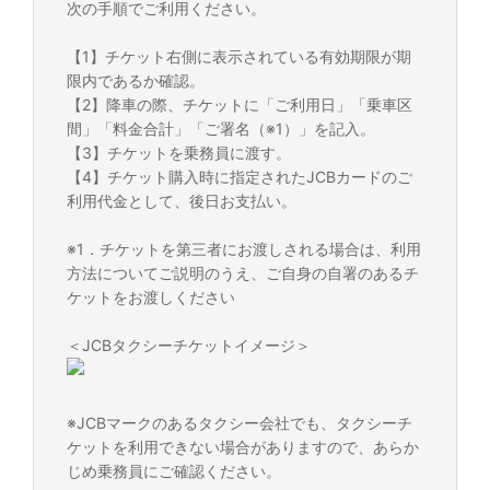
次の手順でご利用ください。
【1】チケット右側に表示されている有効期限が期
限内であるか確認。
【2】降車の際、チケットに「ご利用日」「乗車区
間」「料金合計」「ご署名（※1）」を記入。
【3】チケットを乗務員に渡す。
【4】チケット購入時に指定されたJCBカードのご
利用代金として、後日お支払い。
※1．チケットを第三者にお渡しされる場合は、利用
方法についてご説明のうえ、ご自身の自署のあるチ
ケットをお渡しください
＜JCBタクシーチケットイメージ＞
※JCBマークのあるタクシー会社でも、タクシーチ
ケットを利用できない場合がありますので、あらか
じめ乗務員にご確認ください。