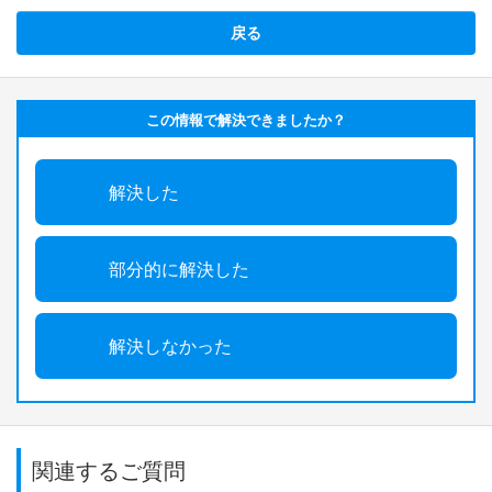
戻る
この情報で解決できましたか？
解決した
部分的に解決した
解決しなかった
関連するご質問