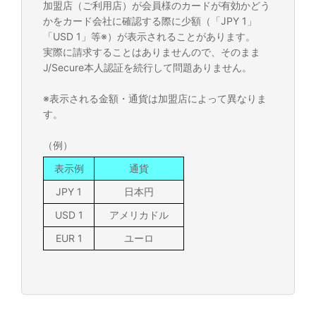
加盟店（ご利用店）が会員様のカードが有効かどう
かをカード会社に確認する際に少額（「JPY 1」
「USD 1」等※）が表示されることがあります。
実際に請求することはありませんので、そのまま
J/Secure本人認証を続行して問題ありません。
※表示される金額・通貨は加盟店によって異なりま
す。
（例）
表示例
通貨
JPY 1
日本円
USD 1
アメリカドル
EUR 1
ユーロ