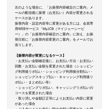
次のような場合に、「お振替内容確定のご案内」メ
ールの配信後に振替（お支払い）内容が変更される
ケースがあります。
振替内容・設定内容等に変更がある方には、会員専
用WEBサービス「MyJCB（マイジェーシービ
ー）」の「お振替内容確定のご案内」に加え、お振
替日前に「お振替内容変更のご案内」をメールでお
送りします。
【振替内容が変更になるケース】
・お支払い金額確定後に、お支払い方法・お支払い
回数・お支払い金額を変更された場合（ショッピン
グ利用後リボ払い・ショッピング利用後分割払い・
ショッピングスキップ払い・キャッシング利用後リ
ボ払い・まとめ払い等）
・ショッピングリボ払い、キャッシングリボ払いの
コースを変更された場合
・取り消しや金額訂正等によりお支払い内容に変更
があった場合
・ご入金によりお支払い額の金額に変更があった場