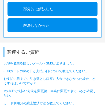
部分的に解決した
解決しなかった
関連するご質問
JCBを名乗る怪しいメール・SMSが届きました。
JCBカードの締め日と支払い日について教えてください。
お支払い日までに引き落とし口座に入金できなかった場合、ど
うすればいいですか？
MyJCBで支払い方法を変更後、本当に変更できているか確認し
たい。
カード利用分の繰上返済方法を教えてください。