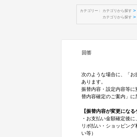
>
カテゴリー :
カテゴリから探す
>
カテゴリから探す
回答
次のような場合に、「お
あります。
振替内容・設定内容等に
替内容確定のご案内」に
【振替内容が変更になる
・お支払い金額確定後に
リボ払い・ショッピング
い等）