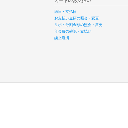
カードのお支払い
締日・支払日
お支払い金額の照会・変更
リボ・分割金額の照会・変更
年会費の確認・支払い
繰上返済