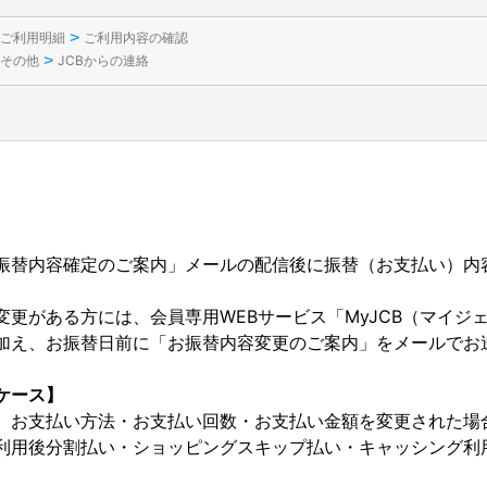
>
ご利用明細
ご利用内容の確認
>
その他
JCBからの連絡
振替内容確定のご案内」メールの配信後に振替（お支払い）内
変更がある方には、会員専用WEBサービス「MyJCB（マイジ
加え、お振替日前に「お振替内容変更のご案内」をメールでお
ケース】
、お支払い方法・お支払い回数・お支払い金額を変更された場
利用後分割払い・ショッピングスキップ払い・キャッシング利