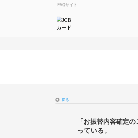
FAQサイト
戻る
「お振替内容確定の
っている。