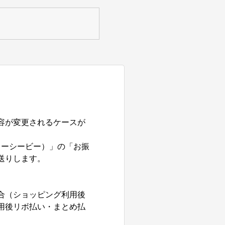
容が変更されるケースが
ェーシービー）」の「お振
送りします。
合（ショッピング利用後
用後リボ払い・まとめ払