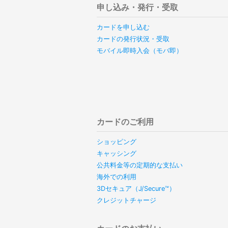
申し込み・発行・受取
カードを申し込む
カードの発行状況・受取
モバイル即時入会（モバ即）
カードのご利用
ショッピング
キャッシング
公共料金等の定期的な支払い
海外での利用
3Dセキュア（J/Secure™）
クレジットチャージ