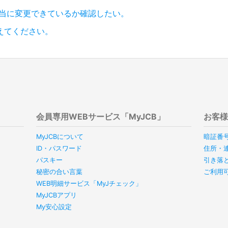
本当に変更できているか確認したい。
えてください。
会員専用WEBサービス「MyJCB」
お客
MyJCBについて
暗証番
ID・パスワード
住所・
パスキー
引き落
秘密の合い言葉
ご利用
WEB明細サービス「MyJチェック」
MyJCBアプリ
My安心設定