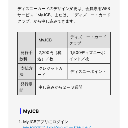
ディズニーカードのデザイン変更は、会員専用WEB
サービス「MyJCB」または、「ディズニー・カード
クラブ」から申し込みできます。
ディズニー・カード
MyJCB
クラブ
発行手
2,200円（税
1,500ディズニーポ
数料
込）／枚
イント／枚
支払方
クレジットカ
ディズニーポイント
法
ード
発行期
申し込みから２～３週間
間
｜
MyJCB
MyJCBアプリにログイン
MyJCBアプリのダウンロードはこちら