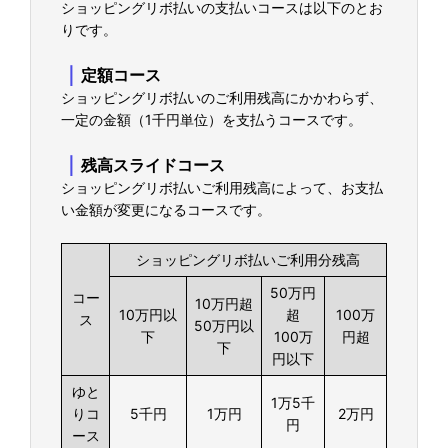
ショッピングリボ払いの支払いコースは以下のとお
りです。
｜
定額コース
ショッピングリボ払いのご利用残高にかかわらず、
一定の金額（1千円単位）を支払うコースです。
｜
残高スライドコース
ショッピングリボ払いご利用残高によって、お支払
い金額が変更になるコースです。
ショッピングリボ払いご利用分残高
50万円
コー
10万円超
10万円以
超
100万
ス
50万円以
下
100万
円超
下
円以下
ゆと
1万5千
りコ
5千円
1万円
2万円
円
ース