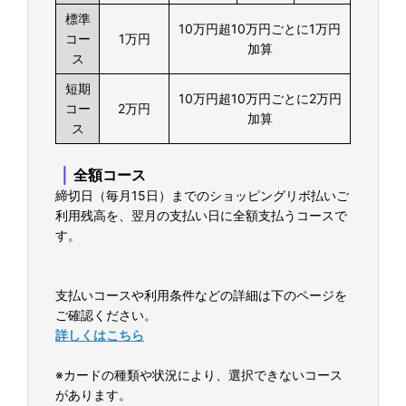
標準
10万円超10万円ごとに1万円
コー
1万円
加算
ス
短期
10万円超10万円ごとに2万円
コー
2万円
加算
ス
｜
全額コース
締切日（毎月15日）までのショッピングリボ払いご
利用残高を、翌月の支払い日に全額支払うコースで
す。
支払いコースや利用条件などの詳細は下のページを
ご確認ください。
詳しくはこちら
※カードの種類や状況により、選択できないコース
があります。