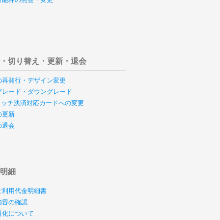
行・切り替え・更新・退会
の再発行・デザイン変更
グレード・ダウングレード
のタッチ決済対応カードへの変更
の更新
の退会
用明細
ご利用代金明細書
内容の確認
料化について