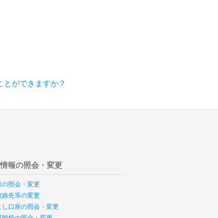
ことができますか？
様情報の照会・変更
号の照会・変更
連絡先等の変更
とし口座の照会・変更
可能枠の照会・変更