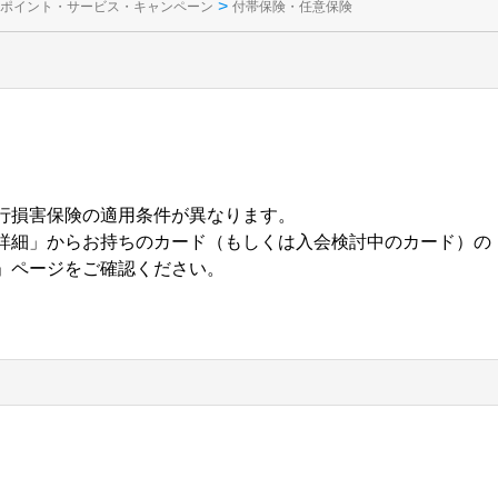
>
ポイント・サービス・キャンペーン
付帯保険・任意保険
行損害保険の適用条件が異なります。
詳細」からお持ちのカード（もしくは入会検討中のカード）の
」ページをご確認ください。