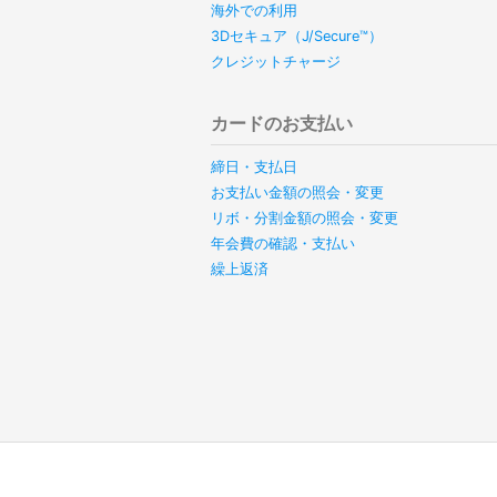
海外での利用
3Dセキュア（J/Secure™）
クレジットチャージ
カードのお支払い
締日・支払日
お支払い金額の照会・変更
リボ・分割金額の照会・変更
年会費の確認・支払い
繰上返済