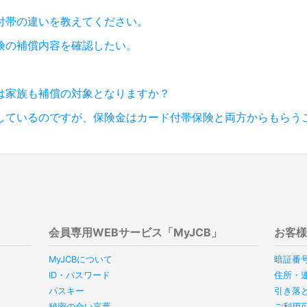
付帯の違いを教えてください。
険の補償内容を確認したい。
は家族も補償の対象となりますか？
しているのですが、保険金はカード付帯保険と両方からもらう
会員専用WEBサービス「MyJCB」
お客
MyJCBについて
暗証番
ID・パスワード
住所・
パスキー
引き落
秘密の合い言葉
ご利用