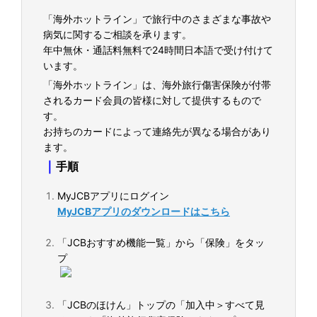
「海外ホットライン」で旅行中のさまざまな事故や
病気に関するご相談を承ります。
年中無休・通話料無料で24時間日本語で受け付けて
います。
「海外ホットライン」は、海外旅行傷害保険が付帯
されるカード会員の皆様に対して提供するもので
す。
お持ちのカードによって連絡先が異なる場合があり
ます。
｜
手順
MyJCBアプリにログイン
MyJCBアプリのダウンロードはこちら
「JCBおすすめ機能一覧」から「保険」をタッ
プ
「JCBのほけん」トップの「加入中＞すべて見