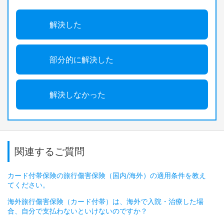
解決した
部分的に解決した
解決しなかった
関連するご質問
カード付帯保険の旅行傷害保険（国内/海外）の適用条件を教え
てください。
海外旅行傷害保険（カード付帯）は、海外で入院・治療した場
合、自分で支払わないといけないのですか？