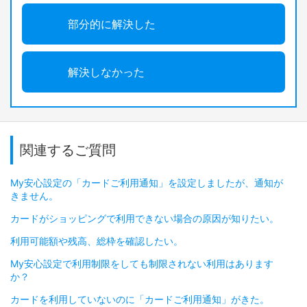
部分的に解決した
解決しなかった
関連するご質問
My安心設定の「カードご利用通知」を設定しましたが、通知が
きません。
カードがショッピングで利用できない場合の原因が知りたい。
利用可能額や残高、総枠を確認したい。
My安心設定で利用制限をしても制限されない利用はあります
か？
カードを利用していないのに「カードご利用通知」がきた。