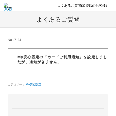
よくあるご質問(加盟店のお客様）
よくあるご質問
No : 7174
My安心設定の「カードご利用通知」を設定しまし
たが、通知がきません。
カテゴリー：
My安心設定