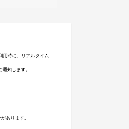
利用時に、リアルタイム
で通知します。
合があります。