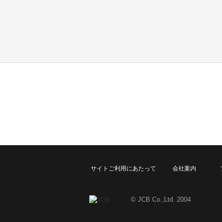
サイトご利用にあたって
会社案内
© JCB Co.,Ltd. 2004