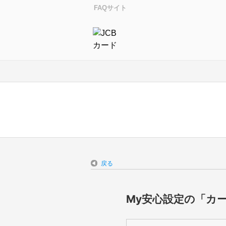
FAQサイト
戻る
My安心設定の「カ