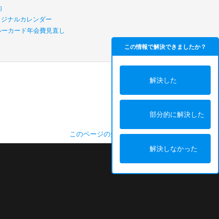
約
リジナルカレンダー
スルーカード年会費見直し
この情報で解決できましたか？
解決した
部分的に解決した
このページの先頭へ
解決しなかった