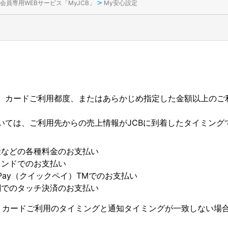
>
会員専用WEBサービス「MyJCB」
My安心設定
、カードご利用都度、またはあらかじめ指定した金額以上のご
いては、ご利用先からの売上情報がJCBに到着したタイミング
金などの各種料金のお支払い
タンドでのお支払い
CPay（クイックペイ）TMでのお支払い
関でのタッチ決済のお支払い
、カードご利用のタイミングと通知タイミングが一致しない場