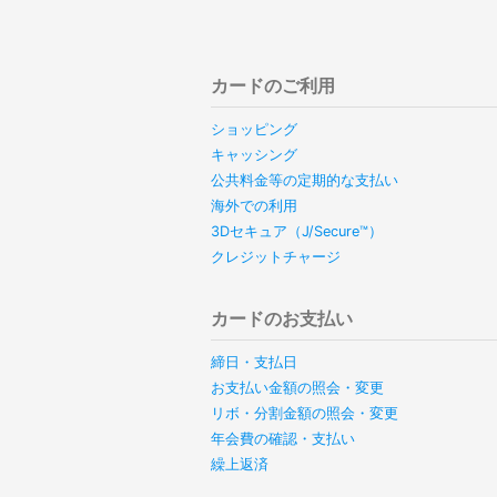
カードのご利用
ショッピング
キャッシング
公共料金等の定期的な支払い
海外での利用
3Dセキュア（J/Secure™）
クレジットチャージ
カードのお支払い
締日・支払日
お支払い金額の照会・変更
リボ・分割金額の照会・変更
年会費の確認・支払い
繰上返済