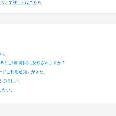
について詳しくはこちら
い。
CBのご利用明細に反映されますか？
ードご利用通知」がきた。
えてほしい。
したい。