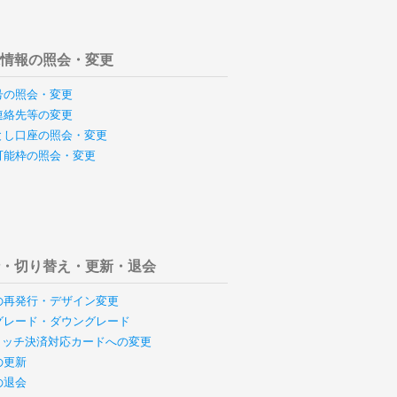
様情報の照会・変更
号の照会・変更
連絡先等の変更
とし口座の照会・変更
可能枠の照会・変更
行・切り替え・更新・退会
の再発行・デザイン変更
グレード・ダウングレード
のタッチ決済対応カードへの変更
の更新
の退会