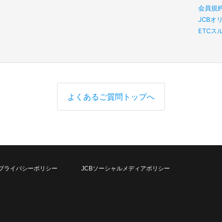
会員規
JCBオ
ETC
よくあるご質問トップへ
プライバシーポリシー
JCBソーシャルメディアポリシー