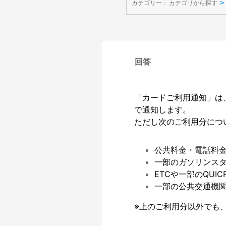
>
カテゴリー :
カテゴリから探す
回答
「カードご利用通知」は
で通知します。
ただし次のご利用分につ
公共料金・電話料
一部のガソリンス
ETCや一部のQUI
一部の公共交通機
※上のご利用分以外でも