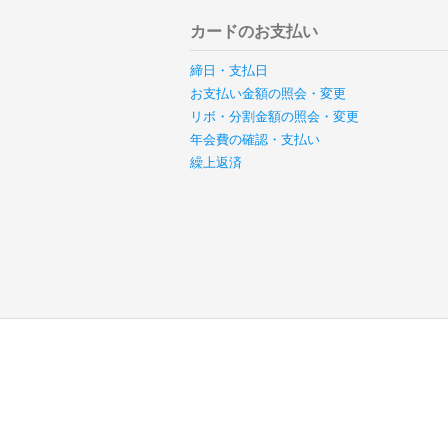
カードのお支払い
締日・支払日
お支払い金額の照会・変更
リボ・分割金額の照会・変更
年会費の確認・支払い
繰上返済