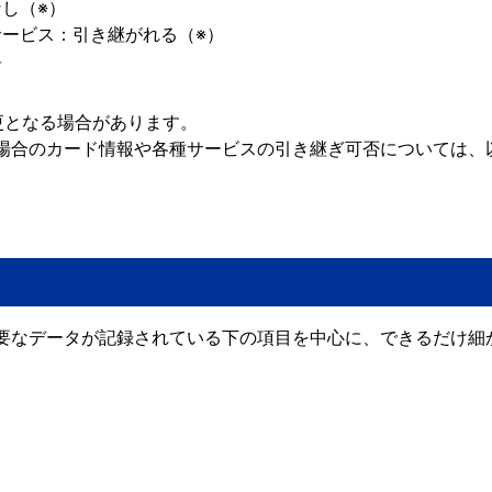
し（※）
ービス：引き継がれる（※）
料
更となる場合があります。
場合のカード情報や各種サービスの引き継ぎ可否については、
。
要なデータが記録されている下の項目を中心に、できるだけ細