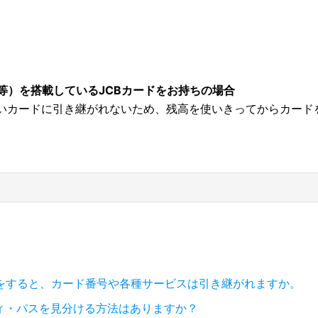
ド
y等）を搭載しているJCBカードをお持ちの場合
いカードに引き継がれないため、残高を使いきってからカード
をすると、カード番号や各種サービスは引き継がれますか。
ィ・パスを見分ける方法はありますか？