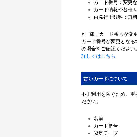
カード番号：変更な
カード情報や各種サ
再発行手数料：無
※一部、カード番号が変
カード番号が変更となる
の場合をご確認ください
詳しくはこちら
古いカードについて
不正利用を防ぐため、重
ださい。
名前
カード番号
磁気テープ