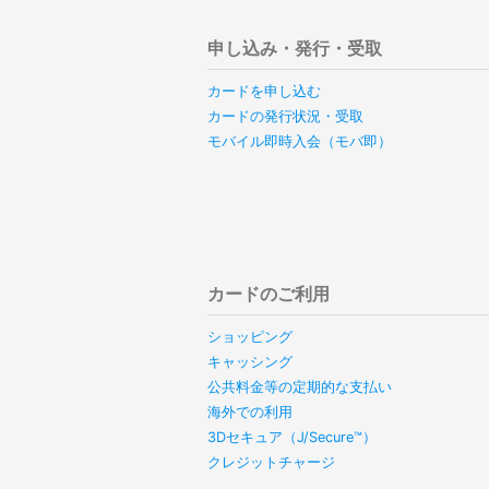
申し込み・発行・受取
カードを申し込む
カードの発行状況・受取
モバイル即時入会（モバ即）
カードのご利用
ショッピング
キャッシング
公共料金等の定期的な支払い
海外での利用
3Dセキュア（J/Secure™）
クレジットチャージ