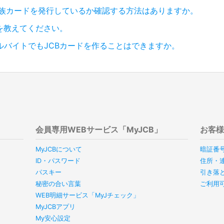
y・家族カードを発行しているか確認する方法はありますか。
を教えてください。
ルバイトでもJCBカードを作ることはできますか。
会員専用WEBサービス「MyJCB」
お客
MyJCBについて
暗証番
ID・パスワード
住所・
パスキー
引き落
秘密の合い言葉
ご利用
WEB明細サービス「MyJチェック」
MyJCBアプリ
My安心設定