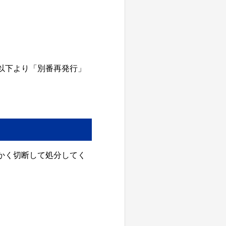
以下より「別番再発行」
かく切断して処分してく