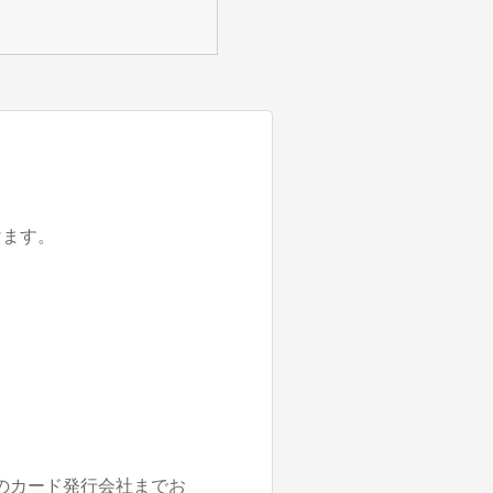
けます。
のカード発行会社までお