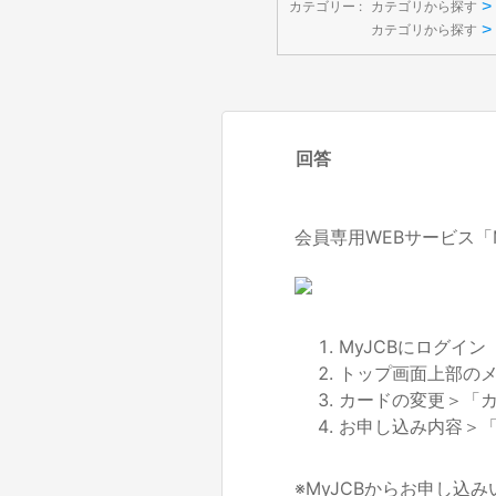
>
カテゴリー :
カテゴリから探す
>
カテゴリから探す
回答
会員専用WEBサービス「
MyJCBにログイン
トップ画面上部の
カードの変更＞「
お申し込み内容＞
※MyJCBからお申し