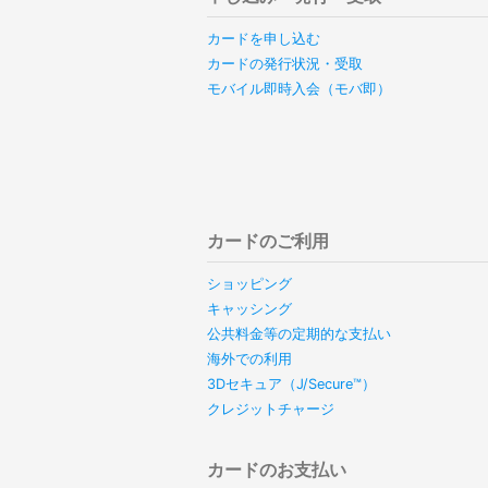
カードを申し込む
カードの発行状況・受取
モバイル即時入会（モバ即）
カードのご利用
ショッピング
キャッシング
公共料金等の定期的な支払い
海外での利用
3Dセキュア（J/Secure™）
クレジットチャージ
カードのお支払い