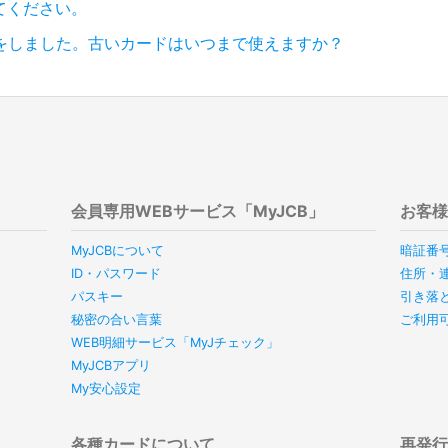
てください。
をしました。古いカードはいつまで使えますか？
会員専用WEBサービス「MyJCB」
お客
MyJCBについて
暗証番
ID・パスワード
住所・
パスキー
引き落
秘密の合い言葉
ご利用
WEB明細サービス「MyJチェック」
MyJCBアプリ
My安心設定
各種カードについて
再発