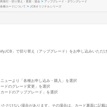
>
再発行・切り替え・更新・退会
アップグレード・ダウングレード
>
各種カードについて
JCBオリジナルシリーズ
MyJCB」で切り替え（アップグレード）をお申し込みいただ
メニューより「各種お申し込み・購入」を選択
カードのグレード変更」を選択
「カードのアップグレード」を選択
込みいただけない場合があります。その場合は、カード裏面に記載