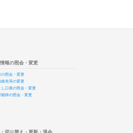
様情報の照会・変更
号の照会・変更
連絡先等の変更
とし口座の照会・変更
可能枠の照会・変更
行・切り替え・更新・退会