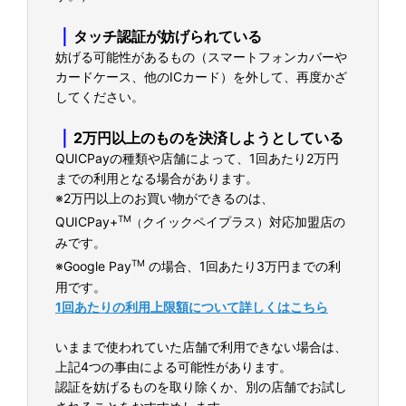
｜
タッチ認証が妨げられている
妨げる可能性があるもの（スマートフォンカバーや
カードケース、他のICカード）を外して、再度かざ
してください。
｜
2万円以上のものを決済しようとしている
QUICPayの種類や店舗によって、1回あたり2万円
までの利用となる場合があります。
※2万円以上のお買い物ができるのは、
TM
QUICPay+
クイックペイプラス）対応加盟店の
（
みです。
TM
※Google Pay
の場合、1回あたり3万円までの利
用です。
1回あたりの利用上限額について詳しくはこちら
いままで使われていた店舗で利用できない場合は、
上記4つの事由による可能性があります。
認証を妨げるものを取り除くか、別の店舗でお試し