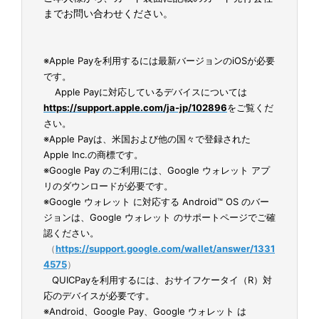
までお問い合わせください。
※Apple Payを利用するには最新バージョンのiOSが必要
です。
Apple Payに対応しているデバイスについては
https://support.apple.com/ja-jp/102896
をご覧くだ
さい。
※Apple Payは、米国および他の国々で登録された
Apple Inc.の商標です。
※Google Pay のご利用には、Google ウォレット アプ
リのダウンロードが必要です。
※Google ウォレット に対応する Android™ OS のバー
ジョンは、Google ウォレット のサポートページでご確
認ください。
（
https://support.google.com/wallet/answer/1331
4575
）
QUICPayを利用するには、おサイフケータイ（R）対
応のデバイスが必要です。
※Android、Google Pay、Google ウォレット は