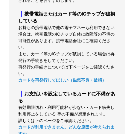
されることをおすすめします。
｜
携帯電話またはカード等のICチップが破損
している
お持ちの携帯電話で他の電子マネーも利用できない
場合は、携帯電話のICチップ自体に故障等の不備の
可能性があります。携帯電話会社にご確認くださ
い。
また、カード等のICチップが破損している場合は再
発行の手続きをしてください。
再発行の手続きについては下ページをご確認くださ
い。
カードを再発行してほしい（磁気不良・破損）
｜
お支払いを設定しているカードに不備があ
る
有効期限切れ・利用可能枠が少ない・カード紛失し
利用停止をしている 等の不備が想定されます。
詳しくは下のページをご確認ください。
カードが利用できません。どんな原因が考えられま
すか。