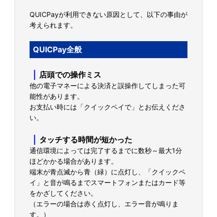
QUICPayが利用できない原因として、以下の事由が
考えられます。
QUICPay全般
｜
店頭での操作ミス
他の電子マネーによる決済と誤操作してしまった可
能性があります。
お支払い時には「クイックペイで」とお伝えくださ
い。
｜
タッチする時間が短かった
通信環境によっては完了するまでに数秒～最大1分
ほどかかる場合があります。
端末が青点滅から青（緑）に点灯し、「クイックペ
イ」と音が鳴るまでスマートフォンまたはカード等
をかざしてください。
（エラーの場合は赤く点灯し、エラー音が鳴りま
す。）