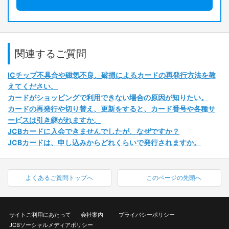
関連するご質問
ICチップ不具合や磁気不良、破損によるカードの再発行方法を教
えてください。
カードがショッピングで利用できない場合の原因が知りたい。
カードの再発行や切り替え、更新をすると、カード番号や各種サ
ービスは引き継がれますか。
JCBカードに入会できませんでしたが、なぜですか？
JCBカードは、申し込みからどれくらいで発行されますか。
よくあるご質問トップへ
このページの先頭へ
サイトご利用にあたって
会社案内
プライバシーポリシー
JCBソーシャルメディアポリシー