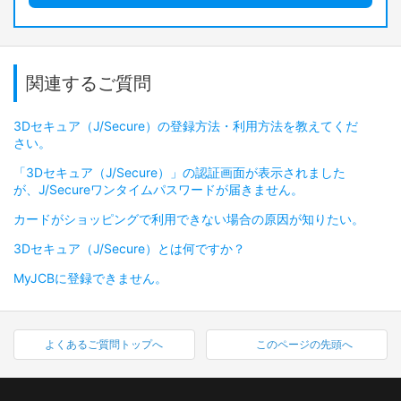
関連するご質問
3Dセキュア（J/Secure）の登録方法・利用方法を教えてくだ
さい。
「3Dセキュア（J/Secure）」の認証画面が表示されました
が、J/Secureワンタイムパスワードが届きません。
カードがショッピングで利用できない場合の原因が知りたい。
3Dセキュア（J/Secure）とは何ですか？
MyJCBに登録できません。
よくあるご質問トップへ
このページの先頭へ